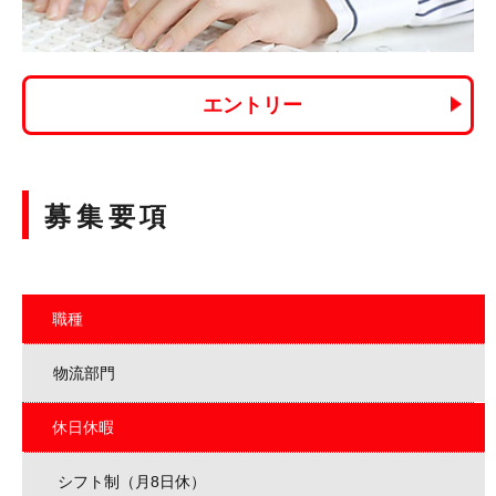
エントリー
募集要項
職種
物流部門
休日休暇
シフト制（月8日休）