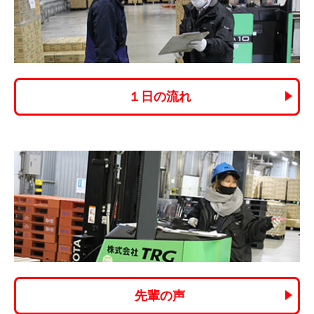
１日の流れ
先輩の声