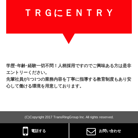
ＴＲＧにＥＮＴＲＹ
学歴･年齢･経験一切不問！人柄採用ですのでご興味ある方は是非
エントリーください。
先輩社員が1つ1つの業務内容を丁寧に指導する教育制度もあり安
心して働ける環境を用意しております。
(C)Copyright 2017 TransRingGroup Inc. All rights reserved.
電話する
お問い合わせ